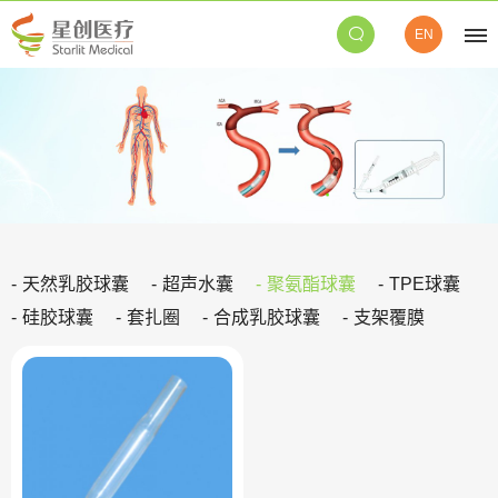
EN
天然乳胶球囊
超声水囊
聚氨酯球囊
TPE球囊
硅胶球囊
套扎圈
合成乳胶球囊
支架覆膜