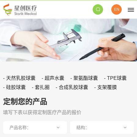
EN
天然乳胶球囊
超声水囊
聚氨酯球囊
TPE球囊
硅胶球囊
套扎圈
合成乳胶球囊
支架覆膜
定制您的产品
填写下表以获得定制医疗产品的报价
产品名称：
结构：