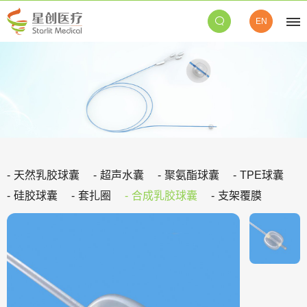
EN
天然乳胶球囊
超声水囊
聚氨酯球囊
TPE球囊
硅胶球囊
套扎圈
合成乳胶球囊
支架覆膜