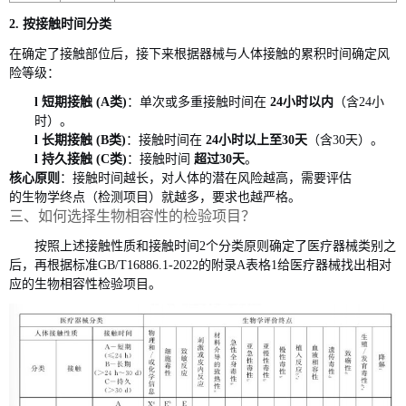
2. 按接触时间分类
在确定了接触部位后，接下来根据器械与人体接触的累积时间确定风
险等级
：
l
短期接触
(A类)
：单次或多重接触时间在
24小时以内
（含
24小
时）。
l
长期接触
(B类)
：接触时间在
24小时以上至30天
（含
30天）。
l
持久接触
(C类)
：接触时间
超过
30天
。
核心原则
：接触时间越长，对人体的潜在风险越高，需要评估
的生物学终点（检测项目）就越多，要求也越严格。
三、如何选择生物相容性的检验项目？
按照上述接触性质和接触时间
2个分类原则确定了医疗器械类别之
后，再根据标准GB/T16886.1-2022的附录A表格1给医疗器械找出相对
应的生物相容性检验项目。